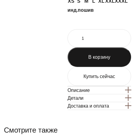
XS
S
M
L
XL
XXL
XXXL
инд.пошив
В корзину
Купить сейчас
Описание
Детали
Доставка и оплата
Смотрите также