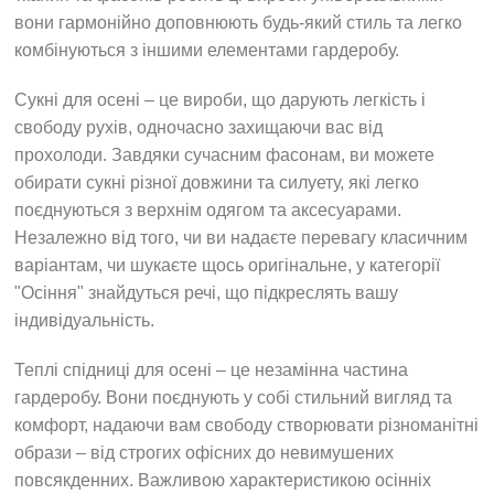
вони гармонійно доповнюють будь-який стиль та легко
комбінуються з іншими елементами гардеробу.
Сукні для осені – це вироби, що дарують легкість і
свободу рухів, одночасно захищаючи вас від
прохолоди. Завдяки сучасним фасонам, ви можете
обирати сукні різної довжини та силуету, які легко
поєднуються з верхнім одягом та аксесуарами.
Незалежно від того, чи ви надаєте перевагу класичним
варіантам, чи шукаєте щось оригінальне, у категорії
"Осіння" знайдуться речі, що підкреслять вашу
індивідуальність.
Теплі спідниці для осені – це незамінна частина
гардеробу. Вони поєднують у собі стильний вигляд та
комфорт, надаючи вам свободу створювати різноманітні
образи – від строгих офісних до невимушених
повсякденних. Важливою характеристикою осінніх