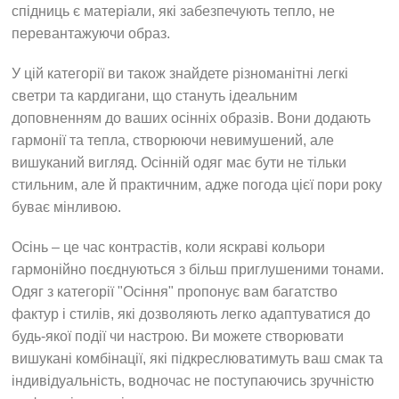
спідниць є матеріали, які забезпечують тепло, не
перевантажуючи образ.
У цій категорії ви також знайдете різноманітні легкі
светри та кардигани, що стануть ідеальним
доповненням до ваших осінніх образів. Вони додають
гармонії та тепла, створюючи невимушений, але
вишуканий вигляд. Осінній одяг має бути не тільки
стильним, але й практичним, адже погода цієї пори року
буває мінливою.
Осінь – це час контрастів, коли яскраві кольори
гармонійно поєднуються з більш приглушеними тонами.
Одяг з категорії "Осіння" пропонує вам багатство
фактур і стилів, які дозволяють легко адаптуватися до
будь-якої події чи настрою. Ви можете створювати
вишукані комбінації, які підкреслюватимуть ваш смак та
індивідуальність, водночас не поступаючись зручністю