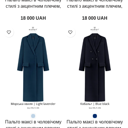
стилі з акцентним плечем,
стилі з акцентним плечем,
електрик
сіра клітина
UAH
UAH
Пальто максі в чоловічому
Пальто максі в чоловічому