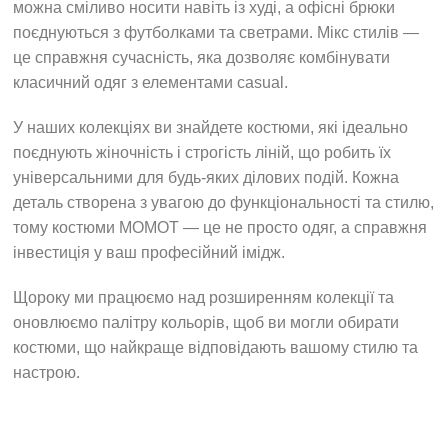
можна сміливо носити навіть із худі, а офісні брюки
поєднуються з футболками та светрами. Мікс стилів —
це справжня сучасність, яка дозволяє комбінувати
класичний одяг з елементами casual.
У наших колекціях ви знайдете костюми, які ідеально
поєднують жіночність і строгість ліній, що робить їх
універсальними для будь-яких ділових подій. Кожна
деталь створена з увагою до функціональності та стилю,
тому костюми MOMOT — це не просто одяг, а справжня
інвестиція у ваш професійний імідж.
Щороку ми працюємо над розширенням колекції та
оновлюємо палітру кольорів, щоб ви могли обирати
костюми, що найкраще відповідають вашому стилю та
настрою.