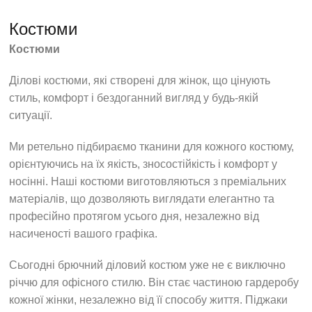
Костюми
Костюми
Ділові костюми, які створені для жінок, що цінують
стиль, комфорт і бездоганний вигляд у будь-якій
ситуації.
Ми ретельно підбираємо тканини для кожного костюму,
орієнтуючись на їх якість, зносостійкість і комфорт у
носінні. Наші костюми виготовляються з преміальних
матеріалів, що дозволяють виглядати елегантно та
професійно протягом усього дня, незалежно від
насиченості вашого графіка.
Сьогодні брючний діловий костюм уже не є виключно
річчю для офісного стилю. Він стає частиною гардеробу
кожної жінки, незалежно від її способу життя. Піджаки