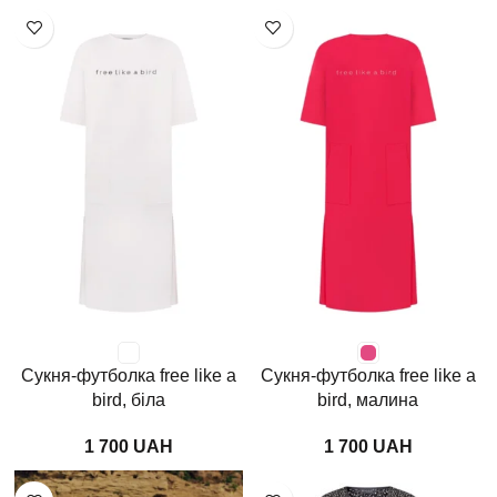
Сукня-футболка free like a
Сукня-футболка free like a
bird, біла
bird, малина
UAH
UAH