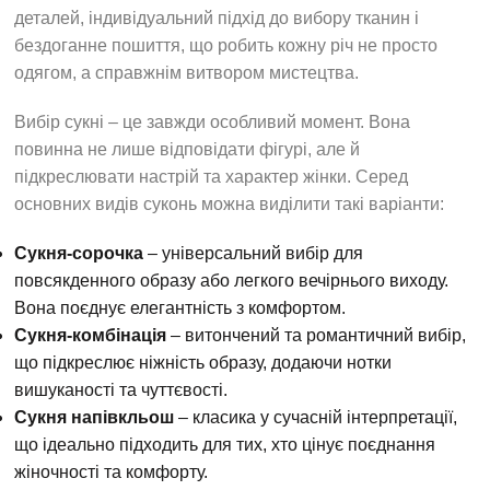
деталей, індивідуальний підхід до вибору тканин і
бездоганне пошиття, що робить кожну річ не просто
одягом, а справжнім витвором мистецтва.
Вибір сукні – це завжди особливий момент. Вона
повинна не лише відповідати фігурі, але й
підкреслювати настрій та характер жінки. Серед
основних видів суконь можна виділити такі варіанти:
Сукня-сорочка
– універсальний вибір для
повсякденного образу або легкого вечірнього виходу.
Вона поєднує елегантність з комфортом.
Сукня-комбінація
– витончений та романтичний вибір,
що підкреслює ніжність образу, додаючи нотки
вишуканості та чуттєвості.
Сукня напівкльош
– класика у сучасній інтерпретації,
що ідеально підходить для тих, хто цінує поєднання
жіночності та комфорту.