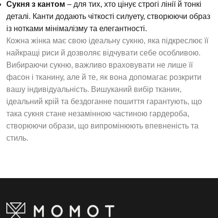
Сукня з кантом
– для тих, хто цінує строгі лінії й тонкі
деталі. Канти додають чіткості силуету, створюючи образ
із нотками мінімалізму та елегантності.
Кожна жінка має свою ідеальну сукню, яка підкреслює її
найкращі риси й дозволяє відчувати себе особливою.
Вибираючи сукню, важливо враховувати не лише її
фасон і тканину, але й те, як вона допомагає розкрити
вашу індивідуальність. Вишуканий вибір тканин,
ідеальний крій та бездоганне пошиття гарантують, що
така сукня стане незамінною частиною гардероба,
створюючи образи, що випромінюють впевненість та
стиль.