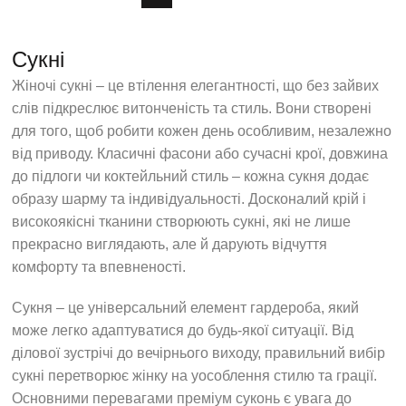
Сукні
Жіночі сукні – це втілення елегантності, що без зайвих
слів підкреслює витонченість та стиль. Вони створені
для того, щоб робити кожен день особливим, незалежно
від приводу. Класичні фасони або сучасні крої, довжина
до підлоги чи коктейльний стиль – кожна сукня додає
образу шарму та індивідуальності. Досконалий крій і
високоякісні тканини створюють сукні, які не лише
прекрасно виглядають, але й дарують відчуття
комфорту та впевненості.
Сукня – це універсальний елемент гардероба, який
може легко адаптуватися до будь-якої ситуації. Від
ділової зустрічі до вечірнього виходу, правильний вибір
сукні перетворює жінку на уособлення стилю та грації.
Основними перевагами преміум суконь є увага до