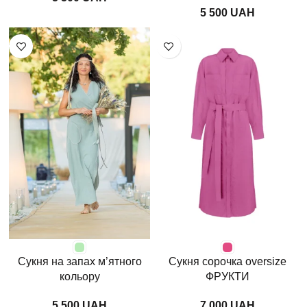
UAH
Сукня на запах м’ятного
Сукня сорочка oversize
кольору
ФРУКТИ
UAH
UAH