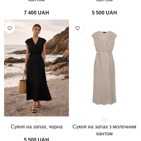
UAH
UAH
Сукня на запах, чорна
Сукня на запах з молочним
кантом
UAH