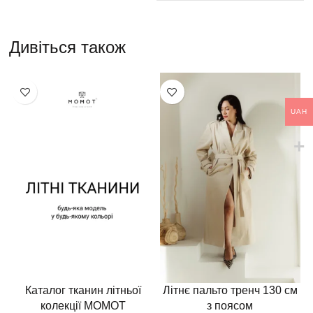
Дивіться також
UAH
Каталог тканин літньої
Літнє пальто тренч 130 см
колекції MOMOT
з поясом