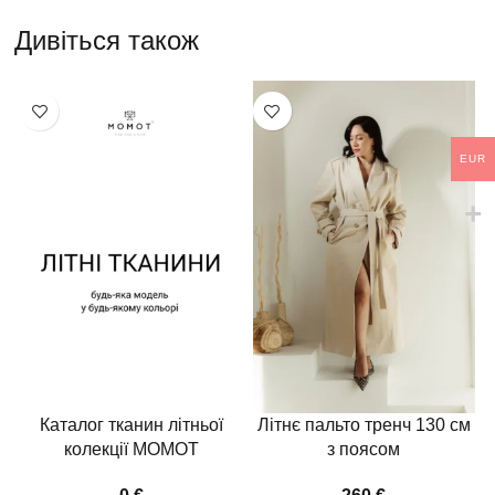
Дивіться також
EUR
Каталог тканин літньої
Літнє пальто тренч 130 см
колекції MOMOT
з поясом