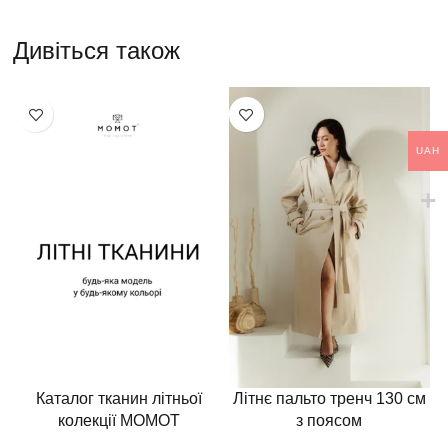
Дивіться також
UAH
Каталог тканин літньої
Літнє пальто тренч 130 см
колекції MOMOT
з поясом