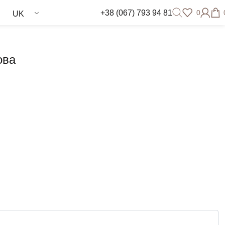
+38 (067) 793 94 81
0
UK
ова