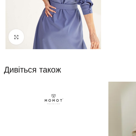
Натисніть, щоб збільшити
Дивіться також