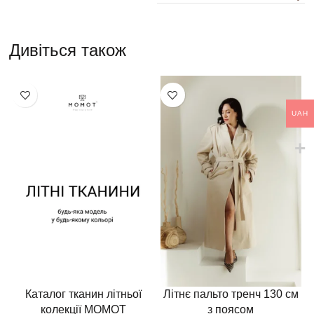
Дивіться також
UAH
Каталог тканин літньої
Літнє пальто тренч 130 см
колекції MOMOT
з поясом