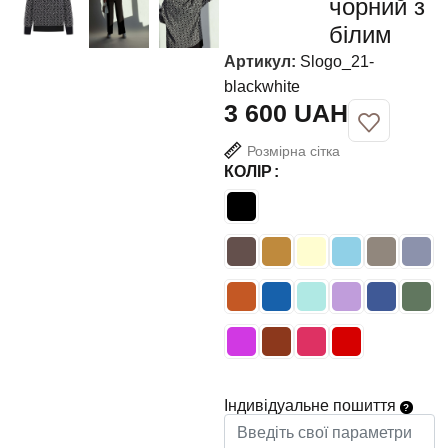
чорний з
білим
Артикул:
Slogo_21-
blackwhite
UAH
Розмірна сітка
КОЛІР
Індивідуальне пошиття