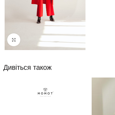
Натисніть, щоб збільшити
Дивіться також