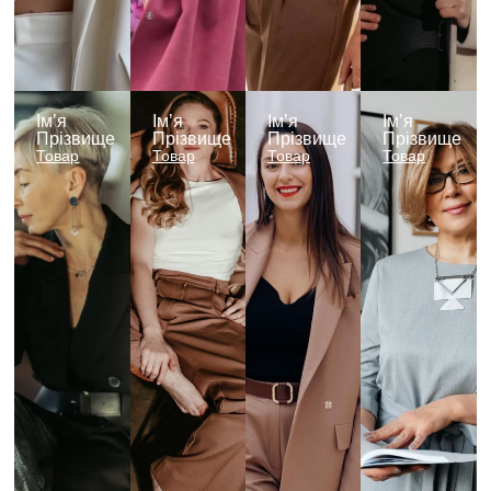
Імʼя
Імʼя
Імʼя
Імʼя
Прізвище
Прізвище
Прізвище
Прізвище
Товар
Товар
Товар
Товар