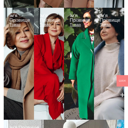
Імʼя
Імʼя
Імʼя
Імʼя
Прізвище
Прізвище
Прізвище
Прізвище
Товар
Товар
Товар
Товар
UAH
Імʼя Прізвище