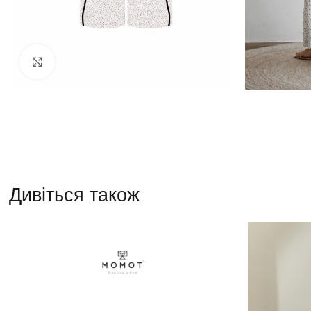
Натисніть, щоб збільшити
Дивіться також