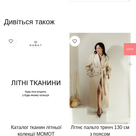
Дивіться також
UAH
Каталог тканин літньої
Літнє пальто тренч 130 см
колекції MOMOT
з поясом